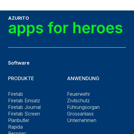
AZURITO
apps for heroes
Software
PRODUKTE
ANWENDUNG
Firetab
Feuerwehr
Firetab Einsatz
Zivilschutz
Firetab Journal
Führungsorgan
Firetab Screen
Grossanlass
Planbutler
Unternehmen
Rapida
Respirec