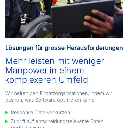
Lösungen für grosse Herausforderungen
Mehr leisten mit weniger
Manpower in einem
komplexeren Umfeld
Wir helfen den Einsatzorganisationen, indem wir
pushen, was Software optimieren kann:
Response Time verkürzen
Zugriff auf entscheidungsrelevante Daten