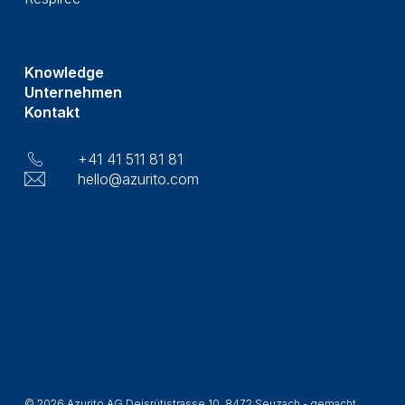
Knowledge
Unternehmen
Kontakt
+41 41 511 81 81
hello@azurito.com
© 2026 Azurito AG Deisrütistrasse 10, 8472 Seuzach - gemacht