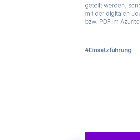
geteilt werden, so
mit der digitalen J
bzw. PDF im Azurit
Einsatzführung