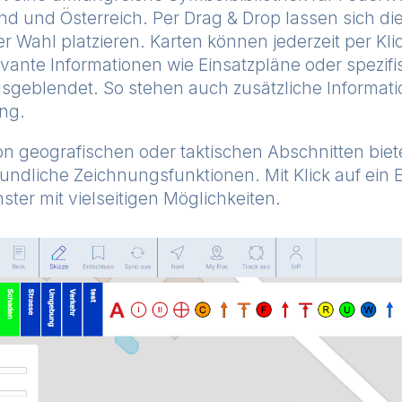
nd und Österreich. Per Drag & Drop lassen sich di
r Wahl platzieren. Karten können jederzeit per Kl
evante Informationen wie Einsatzpläne oder spezif
ausgeblendet. So stehen auch zusätzliche Informat
ung.
 geografischen oder taktischen Abschnitten biete
eundliche Zeichnungsfunktionen.
Mit Klick auf ein 
ster mit vielseitigen Möglichkeiten.