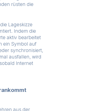
nden rüsten die
 die Lageskizze
tiert. Indem die
e aktiv bearbeitet
nn ein Symbol auf
eder synchronisiert,
mal ausfallen, wird
 sobald Internet
vorankommt
wehren aus der