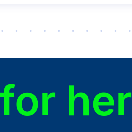
for he