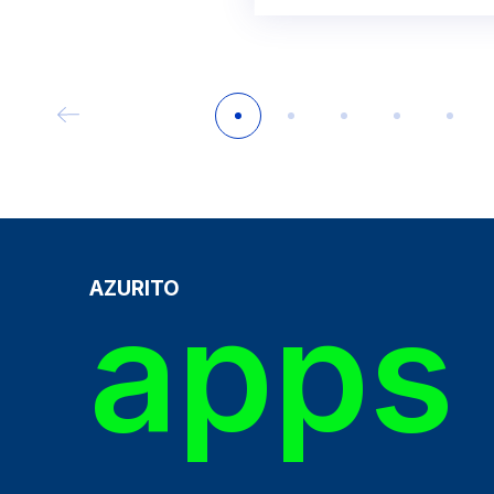
AZURITO
apps 