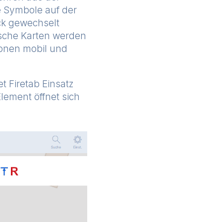
e Symbole auf der
ick gewechselt
ische Karten werden
ionen mobil und
t Firetab Einsatz
Element öffnet sich