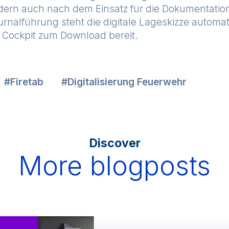
ndern auch nach dem Einsatz für die Dokumentat
ournalführung steht die digitale Lageskizze automa
o Cockpit zum Download bereit.
Firetab
Digitalisierung Feuerwehr
Discover
More blogposts