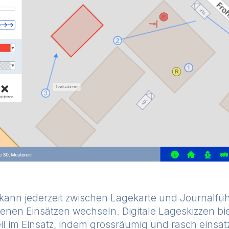
 kann jederzeit zwischen Lagekarte und Journalfü
denen Einsätzen wechseln.
Digitale Lageskizzen bi
il im Einsatz, indem grossräumig und rasch einsa