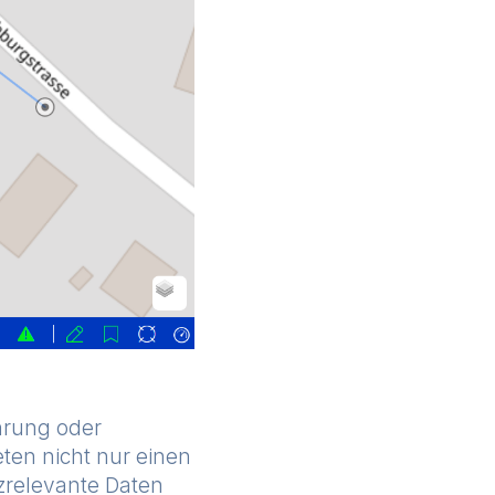
hrung oder
eten nicht nur einen
tzrelevante Daten