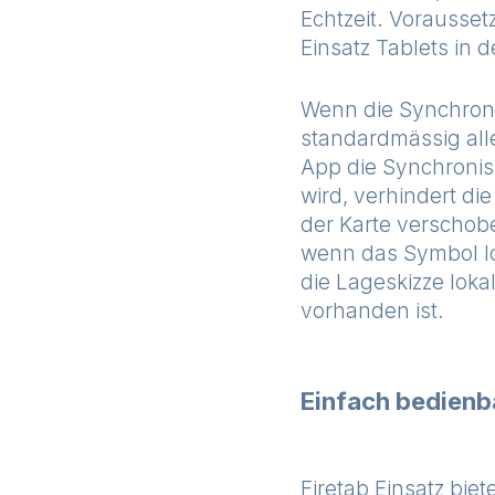
Echtzeit. Vorausset
Einsatz Tablets in d
Wenn die Synchronisi
standardmässig alle
App die Synchronis
wird, verhindert di
der Karte verschobe
wenn das Symbol los
die Lageskizze loka
vorhanden ist.
Einfach bedienb
Firetab Einsatz bie