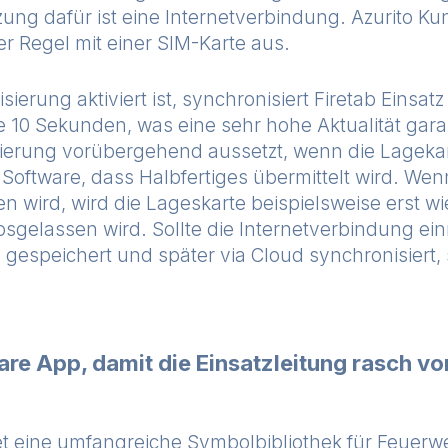
zung dafür ist eine Internetverbindung. Azurito Ku
er Regel mit einer SIM-Karte aus.
erung aktiviert ist, synchronisiert Firetab Einsatz
 10 Sekunden, was eine sehr hohe Aktualität garan
ierung vorübergehend aussetzt, wenn die Lagekart
e Software, dass Halbfertiges übermittelt wird. We
n wird, wird die Lageskarte beispielsweise erst wi
gelassen wird. Sollte die Internetverbindung ein
l gespeichert und später via Cloud synchronisiert,
are App, damit die Einsatzleitung rasch 
tet eine umfangreiche Symbolbibliothek für Feuer