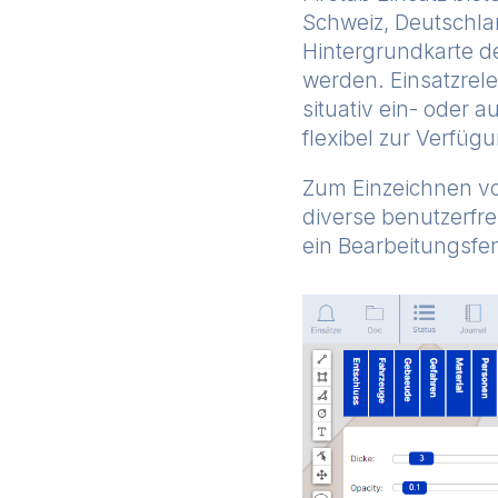
Schweiz, Deutschla
Hintergrundkarte de
werden.
Einsatzrel
situativ ein- oder 
flexibel zur Verfüg
Zum Einzeichnen von
diverse benutzerfr
ein Bearbeitungsfen