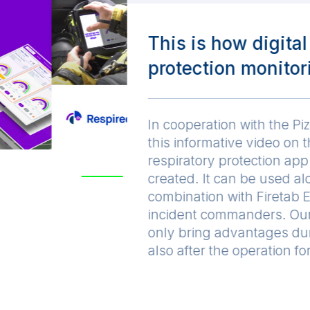
This is how digital
protection monito
In cooperation with the Pi
this informative video on 
respiratory protection ap
created. It can be used al
combination with Firetab E
incident commanders. Our 
only bring advantages dur
also after the operation f