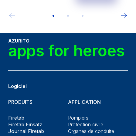
AZURITO
apps for heroes
Logiciel
PRODUITS
APPLICATION
Firetab
Pompiers
Firetab Einsatz
Protection civile
Journal Firetab
Organes de conduite