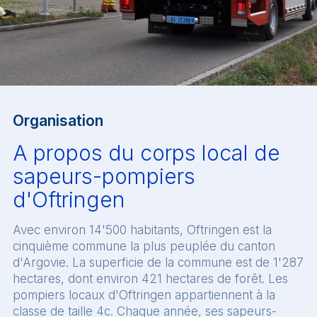
Organisation
A propos du corps local de
sapeurs-pompiers
d'Oftringen
Avec environ 14'500 habitants, Oftringen est la
cinquième commune la plus peuplée du canton
d'Argovie. La superficie de la commune est de 1'287
hectares, dont environ 421 hectares de forêt. Les
pompiers locaux d'Oftringen appartiennent à la
classe de taille 4c. Chaque année, ses sapeurs-