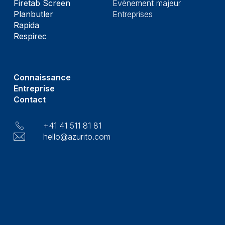
Firetab Screen
Evènement majeur
Planbutler
Entreprises
Rapida
Respirec
Connaissance
Entreprise
Contact
+41 41 511 81 81
hello@azurito.com