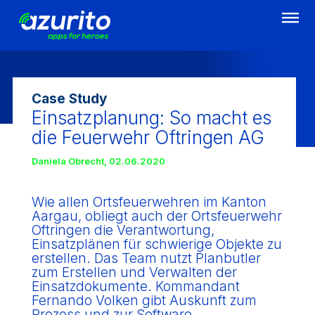
Direkt
zum
Inhalt
Case Study
Einsatzplanung: So macht es
die Feuerwehr Oftringen AG
Daniela Obrecht
,
02.06.2020
Wie allen Ortsfeuerwehren im Kanton
Aargau, obliegt auch der Ortsfeuerwehr
Oftringen die Verantwortung,
Einsatzplänen für schwierige Objekte zu
erstellen. Das Team nutzt Planbutler
zum Erstellen und Verwalten der
Einsatzdokumente. Kommandant
Fernando Volken gibt Auskunft zum
Prozess und zur Software.