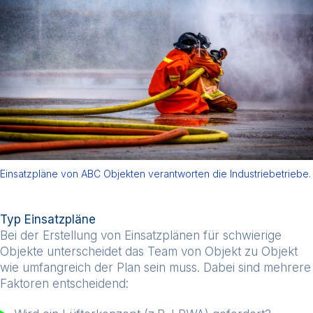
Einsatzpläne von ABC Objekten verantworten die Industriebetriebe.
Typ Einsatzpläne
Bei der Erstellung von Einsatzplänen für schwierige
Objekte unterscheidet das Team von Objekt zu Objekt
wie umfangreich der Plan sein muss. Dabei sind mehrere
Faktoren entscheidend: