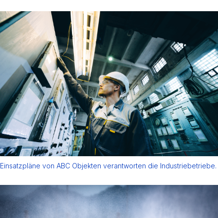
Einsatzpläne von ABC Objekten verantworten die Industriebetriebe.