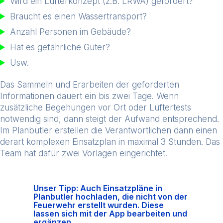
Wird ein Lüfterkonzept (z.B. LRWA) gefordert?
Braucht es einen Wassertransport?
Anzahl Personen im Gebäude?
Hat es gefährliche Güter?
Usw.
Das Sammeln und Erarbeiten der geforderten
Informationen dauert ein bis zwei Tage. Wenn
zusätzliche Begehungen vor Ort oder Lüftertests
notwendig sind, dann steigt der Aufwand entsprechend.
Im Planbutler erstellen die Verantwortlichen dann einen
derart komplexen Einsatzplan in maximal 3 Stunden. Das
Team hat dafür zwei Vorlagen eingerichtet.
Unser Tipp: Auch Einsatzpläne in
Planbutler hochladen, die nicht von der
Feuerwehr erstellt wurden. Diese
lassen sich mit der App bearbeiten und
ergänzen.