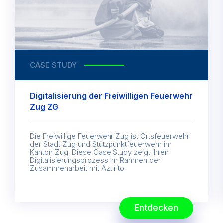
CASE STUDY
Digitalisierung der Freiwilligen Feuerwehr
Zug ZG
Die Freiwillige Feuerwehr Zug ist Ortsfeuerwehr
der Stadt Zug und Stützpunktfeuerwehr im
Kanton Zug. Diese Case Study zeigt ihren
Digitalisierungsprozess im Rahmen der
Zusammenarbeit mit Azurito.
Entdecken