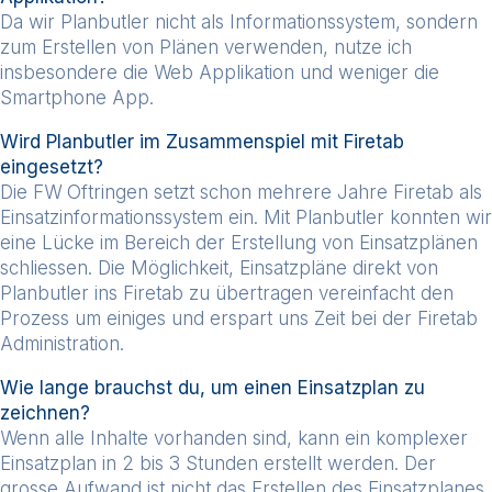
Da wir Planbutler nicht als Informationssystem, sondern
zum Erstellen von Plänen verwenden, nutze ich
insbesondere die Web Applikation und weniger die
Smartphone App.
Wird Planbutler im Zusammenspiel mit Firetab
eingesetzt?
Die FW Oftringen setzt schon mehrere Jahre Firetab als
Einsatzinformationssystem ein. Mit Planbutler konnten wir
eine Lücke im Bereich der Erstellung von Einsatzplänen
schliessen. Die Möglichkeit, Einsatzpläne direkt von
Planbutler ins Firetab zu übertragen vereinfacht den
Prozess um einiges und erspart uns Zeit bei der Firetab
Administration.
Wie lange brauchst du, um einen Einsatzplan zu
zeichnen?
Wenn alle Inhalte vorhanden sind, kann ein komplexer
Einsatzplan in 2 bis 3 Stunden erstellt werden. Der
grosse Aufwand ist nicht das Erstellen des Einsatzplanes,