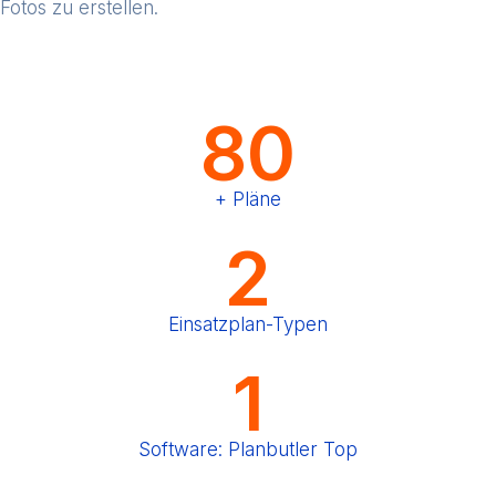
Fotos zu erstellen.
80
+ Pläne
2
Einsatzplan-Typen
1
Software: Planbutler Top