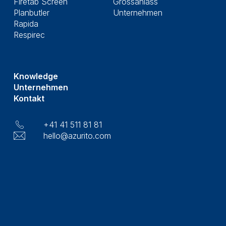
Firetab Screen
Grossanlass
Planbutler
Unternehmen
Rapida
Respirec
Knowledge
Unternehmen
Kontakt
+41 41 511 81 81
hello@azurito.com