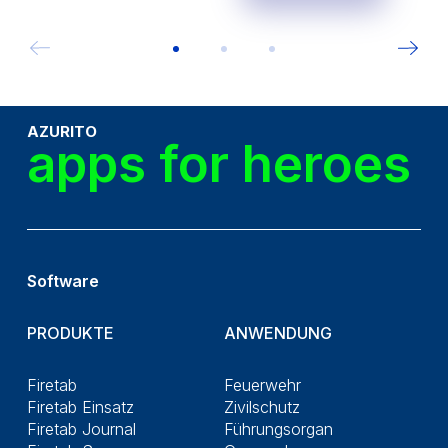
AZURITO
apps for heroes
Software
PRODUKTE
ANWENDUNG
Firetab
Feuerwehr
Firetab Einsatz
Zivilschutz
Firetab Journal
Führungsorgan