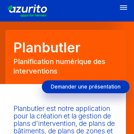
Aller
au
contenu
principal
Planbutler
Planification numérique des
interventions
Demander une présentation
Planbutler est notre application
pour la création et la gestion de
plans d'intervention, de plans de
bâtiments, de plans de zones et