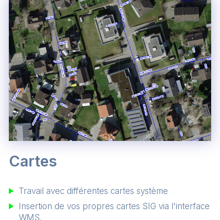
Cartes
Travail avec différentes cartes système
Insertion de vos propres cartes SIG via l'interface
WMS.