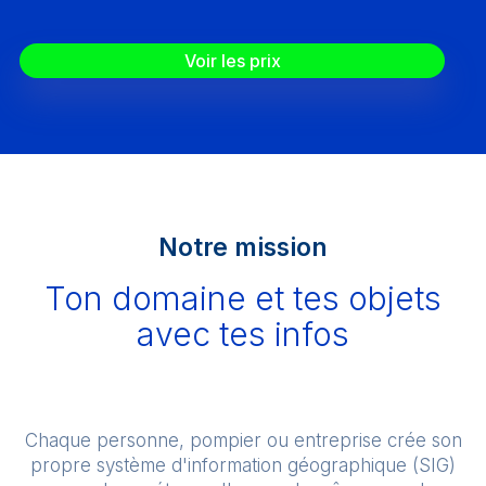
Voir les prix
Notre mission
Ton domaine et tes objets
avec tes infos
Chaque personne, pompier ou entreprise crée son
propre système d'information géographique (SIG)