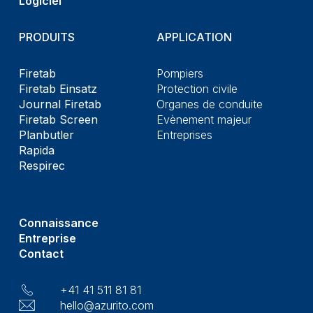
Logiciel
PRODUITS
APPLICATION
Firetab
Pompiers
Firetab Einsatz
Protection civile
Journal Firetab
Organes de conduite
Firetab Screen
Evènement majeur
Planbutler
Entreprises
Rapida
Respirec
Connaissance
Entreprise
Contact
+41 41 511 81 81
hello@azurito.com