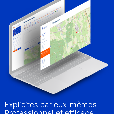
Explicites par eux-mêmes.
Professionnel et efficace.