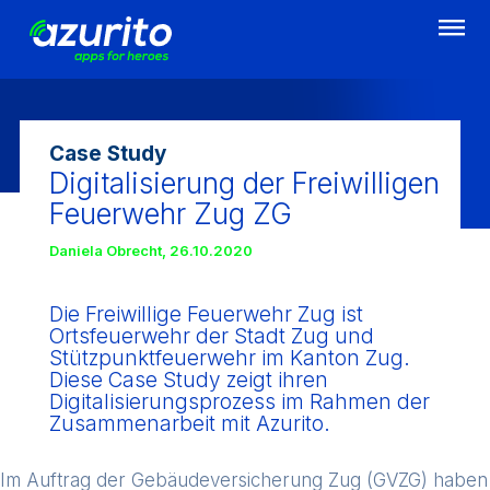
Direkt
zum
Inhalt
Case Study
Digitalisierung der Freiwilligen
Feuerwehr Zug ZG
Daniela Obrecht
,
26.10.2020
Die Freiwillige Feuerwehr Zug ist
Ortsfeuerwehr der Stadt Zug und
Stützpunktfeuerwehr im Kanton Zug.
Diese Case Study zeigt ihren
Digitalisierungsprozess im Rahmen der
Zusammenarbeit mit Azurito.
Im Auftrag der Gebäudeversicherung Zug (GVZG) haben