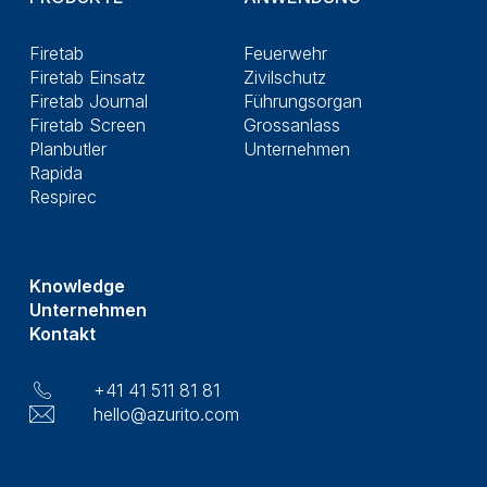
Firetab
Feuerwehr
Firetab Einsatz
Zivilschutz
Firetab Journal
Führungsorgan
Firetab Screen
Grossanlass
Planbutler
Unternehmen
Rapida
Respirec
Knowledge
Unternehmen
Kontakt
+41 41 511 81 81
hello@azurito.com