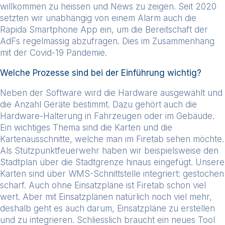
willkommen zu heissen und News zu zeigen. Seit 2020
setzten wir unabhängig von einem Alarm auch die
Rapida Smartphone App ein, um die Bereitschaft der
AdFs regelmässig abzufragen. Dies im Zusammenhang
mit der Covid-19 Pandemie.
Welche Prozesse sind bei der Einführung wichtig?
Neben der Software wird die Hardware ausgewählt und
die Anzahl Geräte bestimmt. Dazu gehört auch die
Hardware-Halterung in Fahrzeugen oder im Gebäude.
Ein wichtiges Thema sind die Karten und die
Kartenausschnitte, welche man im Firetab sehen möchte.
Als Stützpunktfeuerwehr haben wir beispielsweise den
Stadtplan über die Stadtgrenze hinaus eingefügt. Unsere
Karten sind über WMS-Schnittstelle integriert: gestochen
scharf. Auch ohne Einsatzpläne ist Firetab schon viel
wert. Aber mit Einsatzplänen natürlich noch viel mehr,
deshalb geht es auch darum, Einsatzpläne zu erstellen
und zu integrieren. Schliesslich braucht ein neues Tool