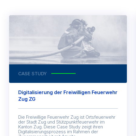
CASE STUDY
Digitalisierung der Freiwilligen Feuerwehr
Zug ZG
Die Freiwillige Feuerwehr Zug ist Ortsfeuerwehr
der Stadt Zug und Stützpunktfeuerwehr im
Kanton Zug. Diese Case Study zeigt ihren
Digitalisierungsprozess im Rahmen der