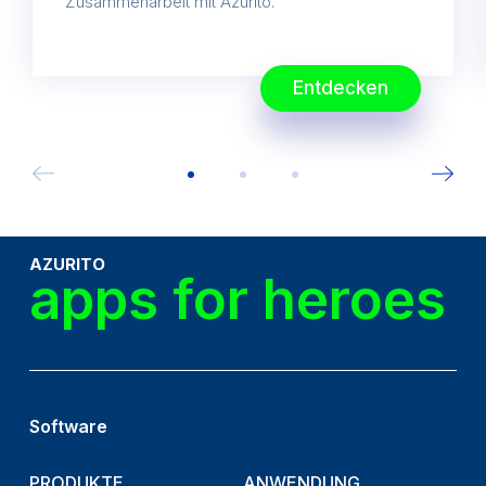
Zusammenarbeit mit Azurito.
Entdecken
AZURITO
apps for heroes
Software
PRODUKTE
ANWENDUNG