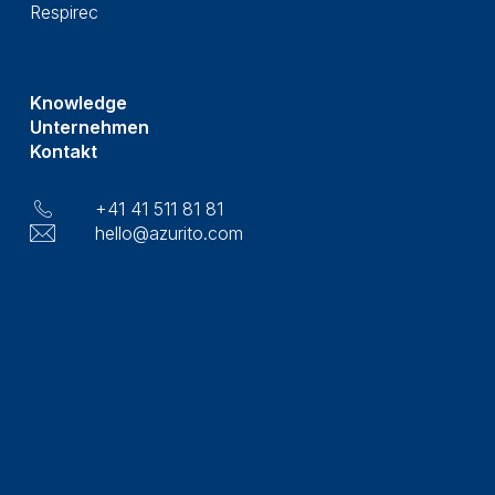
Respirec
Knowledge
Unternehmen
Kontakt
+41 41 511 81 81
hello@azurito.com