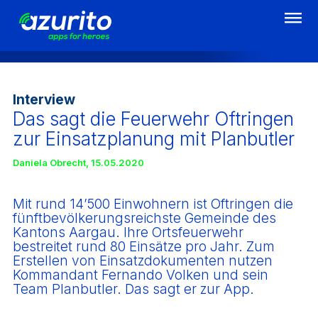
Direkt
zum
Inhalt
Interview
Das sagt die Feuerwehr Oftringen
zur Einsatzplanung mit Planbutler
Daniela Obrecht
,
15.05.2020
Mit rund 14’500 Einwohnern ist Oftringen die
fünftbevölkerungsreichste Gemeinde des
Kantons Aargau. Ihre Ortsfeuerwehr
bestreitet rund 80 Einsätze pro Jahr. Zum
Erstellen von Einsatzdokumenten nutzen
Kommandant Fernando Volken und sein
Team Planbutler. Das sagt er zur App.