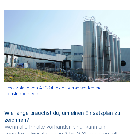
Einsatzpläne von ABC Objekten verantworten die
Industriebetriebe.
Wie lange brauchst du, um einen Einsatzplan zu
zeichnen?
Wenn alle Inhalte vorhanden sind, kann ein
komplexer Einsatzplan in 2 bis 3 Stunden erstellt