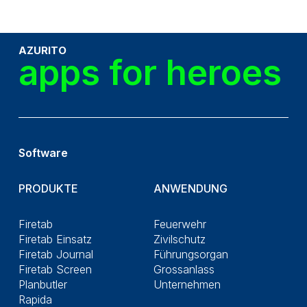
AZURITO
apps for heroes
Software
PRODUKTE
ANWENDUNG
Firetab
Feuerwehr
Firetab Einsatz
Zivilschutz
Firetab Journal
Führungsorgan
Firetab Screen
Grossanlass
Planbutler
Unternehmen
Rapida