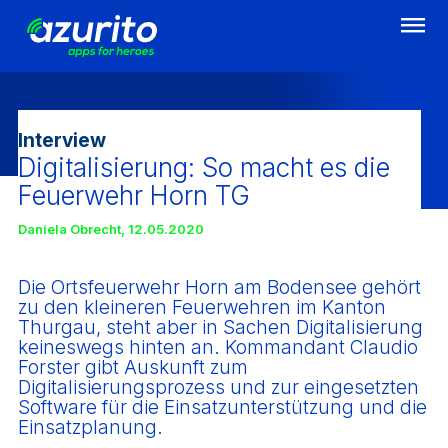
Direkt
zum
Inhalt
Interview
Digitalisierung: So macht es die
Feuerwehr Horn TG
Daniela Obrecht
,
12.05.2020
Die Ortsfeuerwehr Horn am Bodensee gehört
zu den kleineren Feuerwehren im Kanton
Thurgau, steht aber in Sachen Digitalisierung
keineswegs hinten an. Kommandant Claudio
Forster gibt Auskunft zum
Digitalisierungsprozess und zur eingesetzten
Software für die Einsatzunterstützung und die
Einsatzplanung.