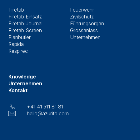
Firetab
Feuerwehr
Firetab Einsatz
Zivilschutz
Firetab Journal
Führungsorgan
Firetab Screen
Grossanlass
Planbutler
Unternehmen
Rapida
Respirec
Knowledge
Unternehmen
Kontakt
+41 41 511 81 81
hello@azurito.com