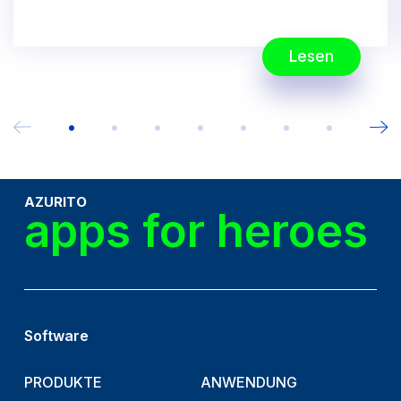
Lesen
AZURITO
apps for heroes
Software
PRODUKTE
ANWENDUNG