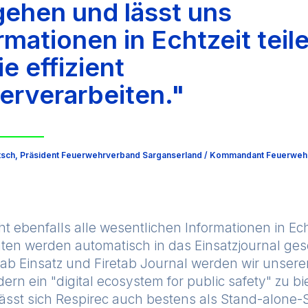
ehen und lässt uns
rmationen in Echtzeit teil
e effizient
erverarbeiten."
sch, Präsident Feuerwehrverband Sarganserland / Kommandant Feuerwehr
eht ebenfalls alle wesentlichen Informationen in Ech
Daten werden automatisch in das Einsatzjournal ges
tab Einsatz und Firetab Journal werden wir unser
ern ein "digital ecosystem for public safety" zu bi
ässt sich Respirec auch bestens als Stand-alone-S