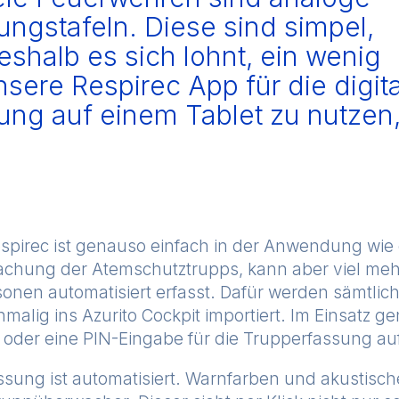
gstafeln. Diese sind simpel,
eshalb es sich lohnt, ein wenig
sere Respirec App für die digit
g auf einem Tablet zu nutzen
spirec ist genauso einfach in der Anwendung wie 
wachung der Atemschutztrupps, kann aber viel meh
sonen automatisiert erfasst. Dafür werden sämtli
malig ins Azurito Cockpit importiert. Im Einsatz g
 oder eine PIN-Eingabe für die Trupperfassung au
sung ist automatisiert. Warnfarben und akustisch