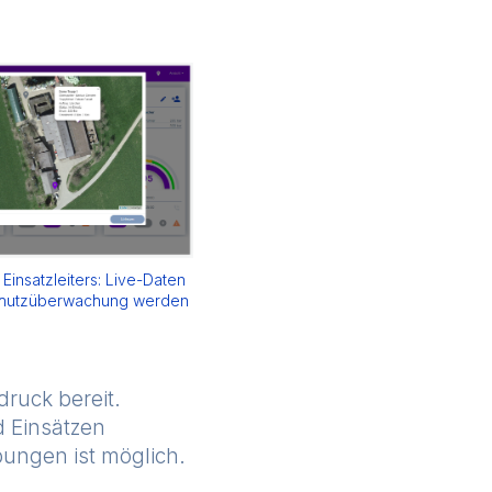
 Einsatzleiters: Live-Daten
chutzüberwachung werden
ruck bereit.
 Einsätzen
ungen ist möglich.