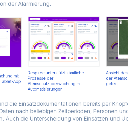
on der Alarmierung.
Respirec unterstützt sämtliche
Ansicht des
achung mit
Prozesse der
der Atems
 Tablet-App
Atemschutzüberwachung mit
geteilt
Automatisierungen
ind die Einsatzdokumentationen bereits per Knopfd
aten nach beliebigen Zeitperioden, Personen und
. Auch die Unterscheidung von Einsätzen und Üb