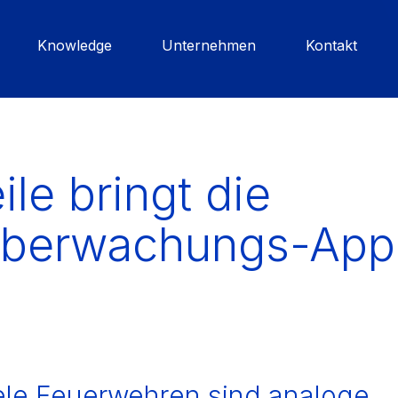
Knowledge
Unternehmen
Kontakt
le bringt die
überwachungs-App
ele Feuerwehren sind analoge