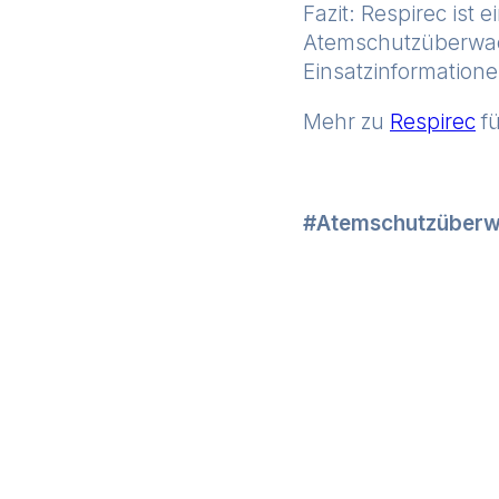
Fazit: Respirec ist
Atemschutzüberwach
Einsatzinformationen
Mehr zu
Respirec
fü
Atemschutzüber