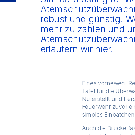
Atemschutzüberwachun
robust und günstig. W
mehr zu zahlen und un
Atemschutzüberwachun
erläutern wir hier.
Eines vorneweg: Re
Tafel für die Über
Nu erstellt und Per
Feuerwehr zuvor ein
simples Einbatchen
Auch die Druckerfas