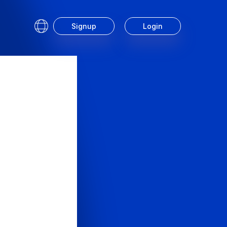
Signup
Login
Service