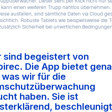
uppüberwacher. Dieser sieht per Klick nicht nur s
 kann einen weiteren Trupp nahtlos übernehmen. S
ise ausfallen, sind sämtliche Daten via Cloud ge
sichtlich. Robuste Tablets wie beispielsweise die
usätzlich Sicherheit bei unwirtlichen Bedingungen
 sind begeistert von
irec. Die App bietet gen
 was wir für die
mschutzüberwachung
cht haben. Sie ist
sterklärend, beschleunig