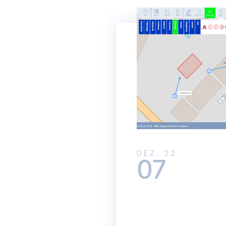
DEZ. 22
07