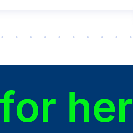
for he