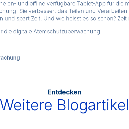
 eine on- und offline verfügbare Tablet-App für die
ung. Sie verbessert das Teilen und Verarbeiten
 und spart Zeit. Und wie heisst es so schön? Zeit i
r die digitale Atemschutzüberwachung
wachung
Entdecken
Weitere Blogartike